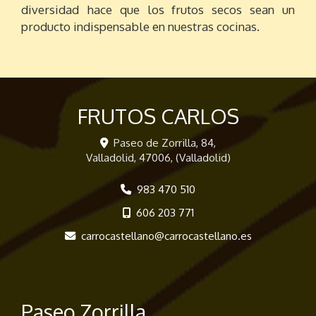
diversidad hace que los frutos secos sean un
producto indispensable en nuestras cocinas.
FRUTOS CARLOS
Paseo de Zorrilla, 84,
Valladolid
,
47006
,
(Valladolid)
983 470 510
606 203 771
carrocastellano
carrocastellano.es
Paseo Zorrilla