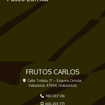
FRUTOS CARLOS
Calle Tudela, 17 – Esquina Circular,
Valladolid
,
47004
,
(Valladolid)
983 307 016
606 203 771