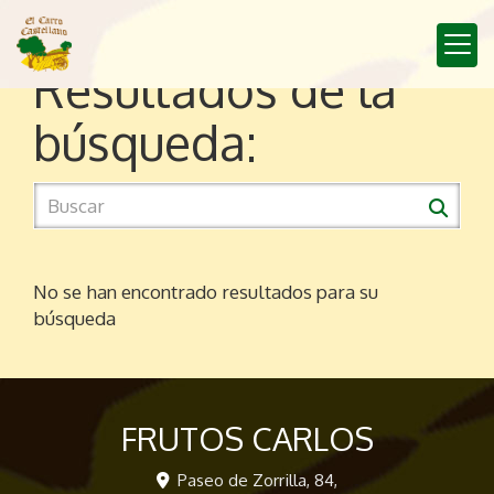
Resultados de la
búsqueda:
No se han encontrado resultados para su
búsqueda
FRUTOS CARLOS
Paseo de Zorrilla, 84,