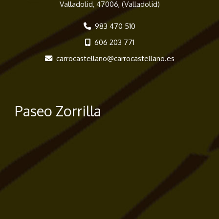
Valladolid
,
47006
,
(Valladolid)
983 470 510
606 203 771
carrocastellano
carrocastellano.es
Paseo Zorrilla