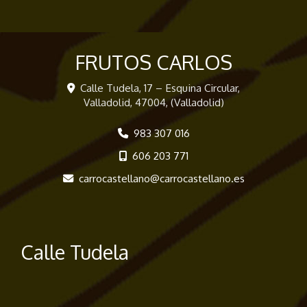
FRUTOS CARLOS
Calle Tudela, 17 – Esquina Circular,
Valladolid
,
47004
,
(Valladolid)
983 307 016
606 203 771
carrocastellano
carrocastellano.es
Calle Tudela